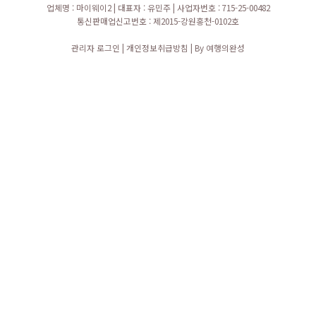
업체명 : 마이웨이2
|
대표자 : 유민주
|
사업자번호 : 715-25-00482
통신판매업신고번호 : 제2015-강원홍천-0102호
관리자 로그인
|
개인정보취급방침
|
By 여행의완성