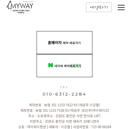
예약하기
홈페이지
예약 바로가기
네이버 예약
바로가기
TEL
010-6312-2284
계좌번호 : 농협 351-1153-7622-93 (예금주 이강필)
계좌번호 : 농협 351-1153-7538-03 (예금주 :유민주(마이웨이2))
주소 : 도로명주소 : 강원도 홍천군 서면 한서로 1477
지번주소 : 강원도 홍천군 서면 대곡리 1040-1번지
상호 : 마이웨이펜션
|
대표자 : 이강필
|
사업자번호 : 715-08-00184